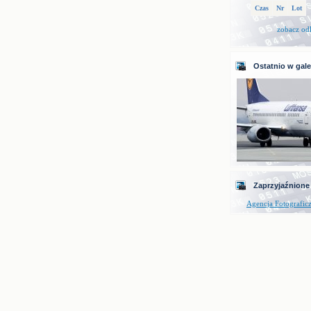
Czas
Nr
Lot
zobacz od
Ostatnio w galer
Zaprzyjaźnione
Agencja Fotografic