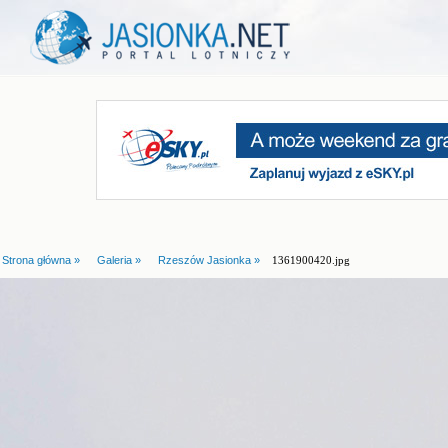
Strona główna »
Galeria »
Rzeszów Jasionka »
1361900420.jpg