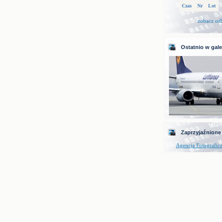
Czas
Nr
Lot
zobacz od
Ostatnio w galer
Zaprzyjaźnione
Agencja Fotografic