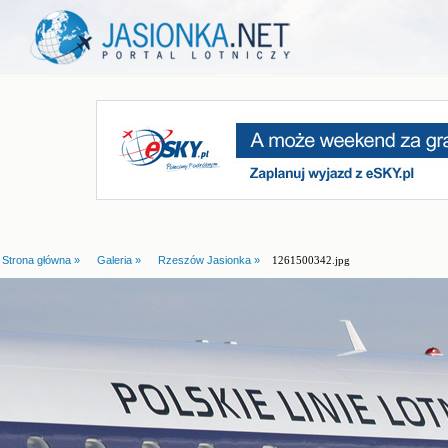
Strona główna »
Galeria »
Rzeszów Jasionka »
1261500342.jpg